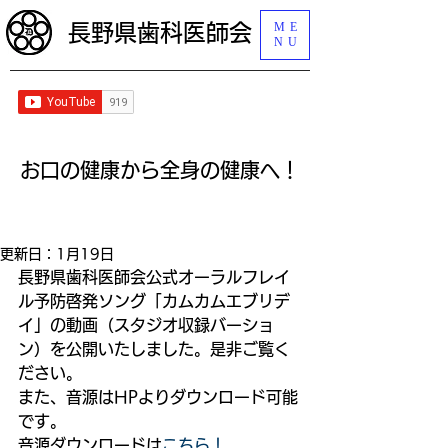
ME
長野県歯科医師会
NU
​お口の健康から全身の健康へ！
更新日：
1月19日
長野県歯科医師会公式オーラルフレイ
ル予防啓発ソング「カムカムエブリデ
イ」の動画（スタジオ収録バーショ
ン）を公開いたしました。是非ご覧く
ださい。
また、音源はHPよりダウンロード可能
です。
音源ダウンロードは
こちら！