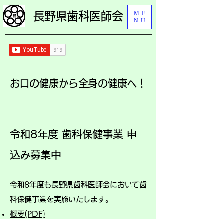
ME
長野県歯科医師会
NU
​お口の健康から全身の健康へ！
令和8年度 歯科保健事業 申
込み募集中
令和8年度も長野県歯科医師会において歯
科保健事業を実施いたします。
概要(PDF)